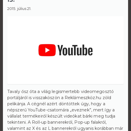
2015. július 21.
Tavaly ősz óta a világ legismertebb videomegosztó
portáljáról is visszaköszön a Reklámeszköz.hu zöld
pelikánja. A cégnél azért döntöttek úgy, hogy a
népszerű YouTube-csatornára „eveznek”, mert így a
vállalat termékeiről készült videókat bárki meg tudja
tekinteni. A Roll-up bannerekről, Pop-up falakról,
valamint az X és az L bannerekről ugyanis korábban már