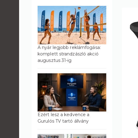
A nyár legjobb reklámfogása:
komplett strandzászló akció
augusztus 31-ig
Ezért lesz a kedvence a
Gurulós TV tartó állvány