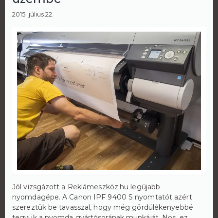
2015. július 22.
Jól vizsgázott a Reklámeszköz.hu legújabb
nyomdagépe. A Canon IPF 9400 S nyomtatót azért
szereztük be tavasszal, hogy még gördülékenyebbé
tegyük a nyomda gyártósorának munkáját. Nos, ez