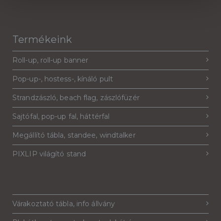
Termékeink
Roll-up, roll-up banner
Pop-up-, hostess-, kínáló pult
Strandzászló, beach flag, zászlófüzér
Sajtófal, pop-up fal, háttérfal
Megállító tábla, standee, windtalker
PIXLIP világító stand
Várakoztató tábla, info állvány