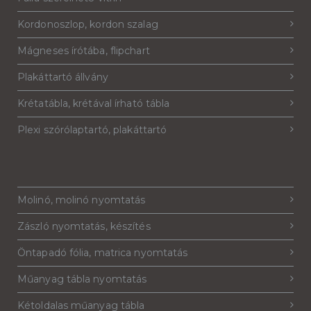
Kordonoszlop, kordon szalag
Mágneses írótába, flipchart
Plakáttartó állvány
Krétatábla, krétával írható tábla
Plexi szórólaptartó, plakáttartó
Molinó, molinó nyomtatás
Zászló nyomtatás, készítés
Öntapadó fólia, matrica nyomtatás
Műanyag tábla nyomtatás
Kétoldalas műanyag tábla