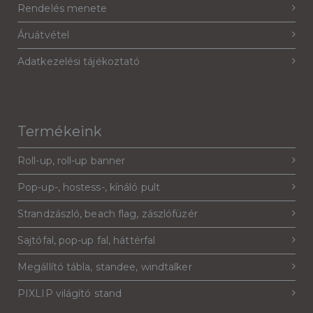
Rendelés menete
Áruátvétel
Adatkezelési tájékoztató
Termékeink
Roll-up, roll-up banner
Pop-up-, hostess-, kínáló pult
Strandzászló, beach flag, zászlófüzér
Sajtófal, pop-up fal, háttérfal
Megállító tábla, standee, windtalker
PIXLIP világító stand