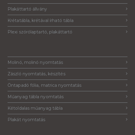
Plakáttartó állvány
Krétatábla, krétával írható tábla
Plexi szórólaptartó, plakáttartó
Molinó, molinó nyomtatás
Zászló nyomtatás, készítés
Öntapadó fólia, matrica nyomtatás
Műanyag tábla nyomtatás
Kétoldalas műanyag tábla
Plakát nyomtatás