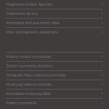
Mágneses írótába, flipchart
Plakáttartó állvány
Krétatábla, krétával írható tábla
Plexi szórólaptartó, plakáttartó
Molinó, molinó nyomtatás
Zászló nyomtatás, készítés
Öntapadó fólia, matrica nyomtatás
Műanyag tábla nyomtatás
Kétoldalas műanyag tábla
Plakát nyomtatás