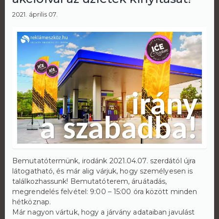
2021. április 07.
Bemutatótermünk, irodánk 2021.04.07. szerdától újra
látogatható, és már alig várjuk, hogy személyesen is
találkozhassunk! Bemutatóterem, áruátadás,
megrendelés felvétel: 9:00 – 15:00 óra között minden
hétköznap.
Már nagyon vártuk, hogy a járvány adataiban javulást