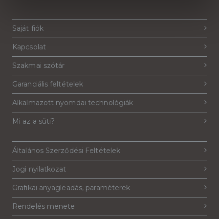
Saját fiók
Kapcsolat
Szakmai szótár
Garanciális feltételek
Alkalmazott nyomdai technológiák
Mi az a süti?
Általános Szerződési Feltételek
Jogi nyilatkozat
Grafikai anyagleadás, paraméterek
Rendelés menete