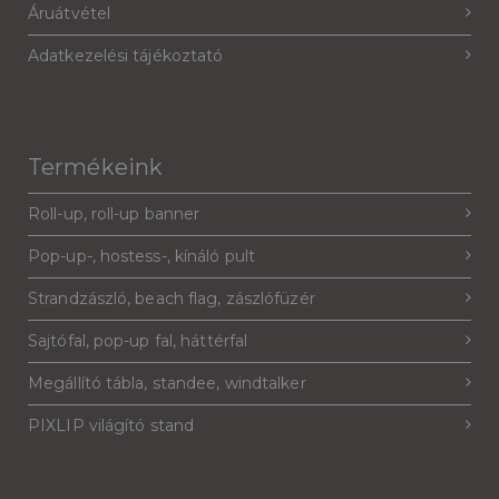
Áruátvétel
Adatkezelési tájékoztató
Termékeink
Roll-up, roll-up banner
Pop-up-, hostess-, kínáló pult
Strandzászló, beach flag, zászlófüzér
Sajtófal, pop-up fal, háttérfal
Megállító tábla, standee, windtalker
PIXLIP világító stand