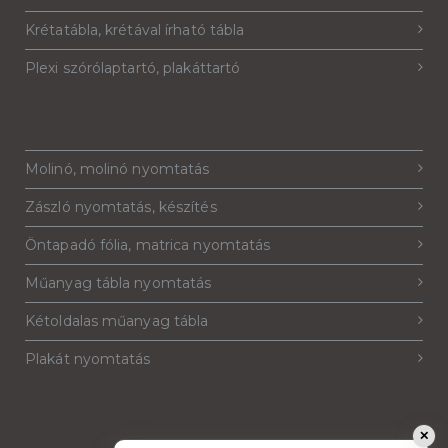
Krétatábla, krétával írható tábla
Plexi szórólaptartó, plakáttartó
Molinó, molinó nyomtatás
Zászló nyomtatás, készítés
Öntapadó fólia, matrica nyomtatás
Műanyag tábla nyomtatás
Kétoldalas műanyag tábla
Plakát nyomtatás
✕