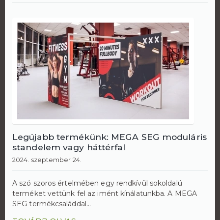
Legújabb termékünk: MEGA SEG moduláris
standelem vagy háttérfal
2024. szeptember 24.
A szó szoros értelmében egy rendkívül sokoldalú
terméket vettünk fel az imént kínálatunkba. A MEGA
SEG termékcsaláddal...