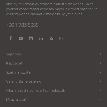
display reklámok gyártására alakult vállalkozás. Saját
gyártói kapacitással képesek vagyunk rövid határidővel,
versenyképes árakkal kiszolgálni ügyfeleinket.
+36 1 783 5355
Saját fiók
Kapcsolat
Szakmai szótár
Garanciális feltételek
Alkalmazott nyomdai technológiák
Mi az a süti?