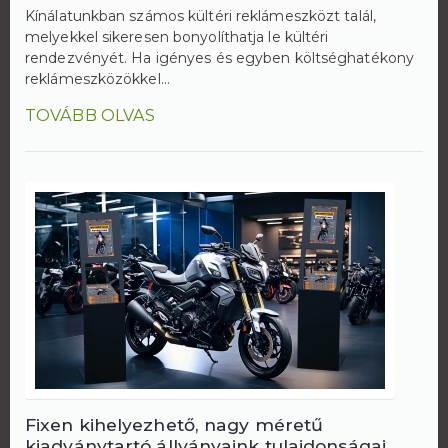
Kínálatunkban számos kültéri reklámeszközt talál,
melyekkel sikeresen bonyolíthatja le kültéri
rendezvényét. Ha igényes és egyben költséghatékony
reklámeszközökkel...
TOVÁBB OLVAS
Fixen kihelyezhető, nagy méretű
kiadványtartó állványaink tulajdonságai