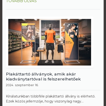
TOVÁBB OLVAS
Plakáttartó állványok, amik akár
kiadványtartóval is felszerelhetőek
2024. szeptember 16.
Kínálatunkban többféle plakáttartó állvány is elérhető.
Ezek közös jellemzője, hogy viszonylag nagy...