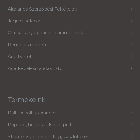
Általános Szerződési Feltételek
Jogi nyilatkozat
Grafikai anyagleadás, paraméterek
Rendelés menete
Áruátvétel
Adatkezelési tájékoztató
Termékeink
Roll-up, roll-up banner
Pop-up-, hostess-, kínáló pult
Strandzászló, beach flag, zászlófüzér