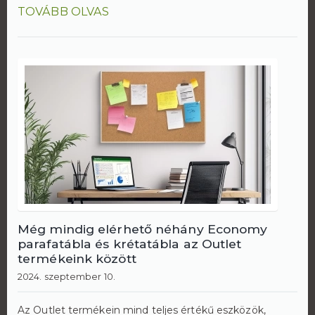
TOVÁBB OLVAS
Még mindig elérhető néhány Economy
parafatábla és krétatábla az Outlet
termékeink között
2024. szeptember 10.
Az Outlet termékein mind teljes értékű eszközök,