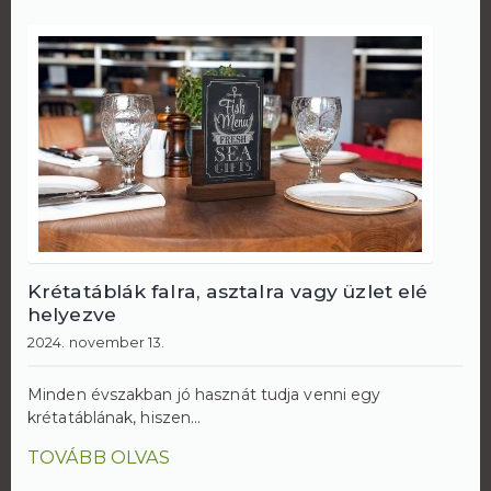
Krétatáblák falra, asztalra vagy üzlet elé
helyezve
2024. november 13.
Minden évszakban jó hasznát tudja venni egy
krétatáblának, hiszen...
TOVÁBB OLVAS