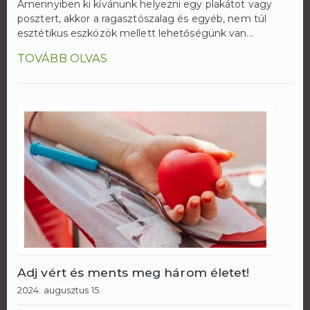
Amennyiben ki kívánunk helyezni egy plakátot vagy
posztert, akkor a ragasztószalag és egyéb, nem túl
esztétikus eszközök mellett lehetőségünk van...
TOVÁBB OLVAS
Adj vért és ments meg három életet!
2024. augusztus 15.