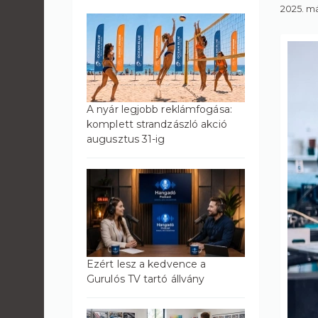
2025. má
A nyár legjobb reklámfogása:
komplett strandzászló akció
augusztus 31-ig
Ezért lesz a kedvence a
Gurulós TV tartó állvány