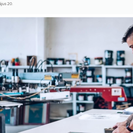
jus 20.