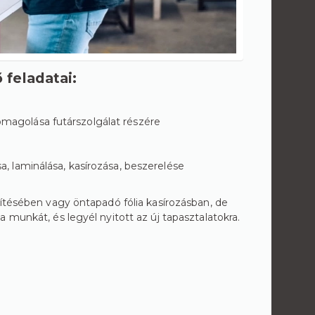
 feladatai:
magolása futárszolgálat részére
, laminálása, kasírozása, beszerelése
zítésében vagy öntapadó fólia kasírozásban, de
 munkát, és legyél nyitott az új tapasztalatokra.