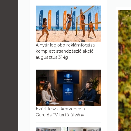
A nyár legjobb reklámfogása:
komplett strandzászló akció
augusztus 31-ig
Ezért lesz a kedvence a
Gurulós TV tartó állvány